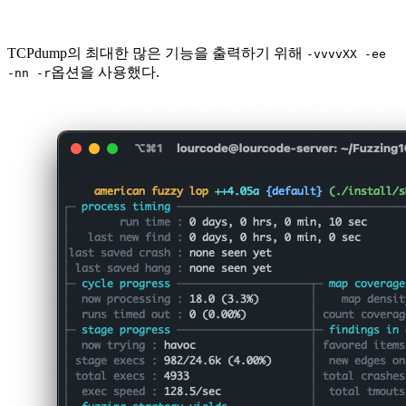
TCPdump의 최대한 많은 기능을 출력하기 위해
-vvvvXX -ee
옵션을 사용했다.
-nn -r