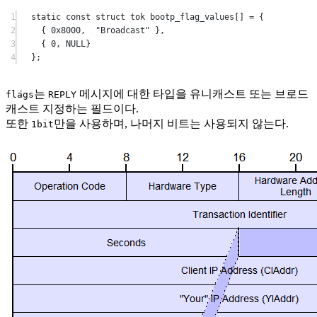
1
static
const
struct
 tok bootp_flag_values
[]
=
 {
2
{ 
0x
8000
,  
"Broadcast"
 },
3
{ 
0
, 
NULL
}
4
};
는
메시지에 대한 타입을 유니캐스트 또는 브로드
flags
REPLY
캐스트 지정하는 필드이다.
또한
만을 사용하며, 나머지 비트는 사용되지 않는다.
1bit