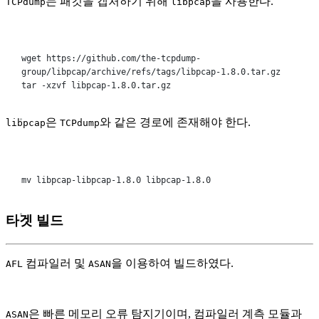
는 패킷을 캡처하기 위해
을 사용한다.
TCPdump
libpcap
Terminal window
wget
https://github.com/the-tcpdump-
group/libpcap/archive/refs/tags/libpcap-1.8.0.tar.gz
tar
-xzvf
libpcap-1.8.0.tar.gz
은
와 같은 경로에 존재해야 한다.
libpcap
TCPdump
Terminal window
mv
libpcap-libpcap-1.8.0
libpcap-1.8.0
타겟 빌드
컴파일러 및
을 이용하여 빌드하였다.
AFL
ASAN
은 빠른 메모리 오류 탐지기이며, 컴파일러 계측 모듈과
ASAN