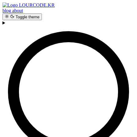
LOURCODE.KR
blog
about
Toggle theme