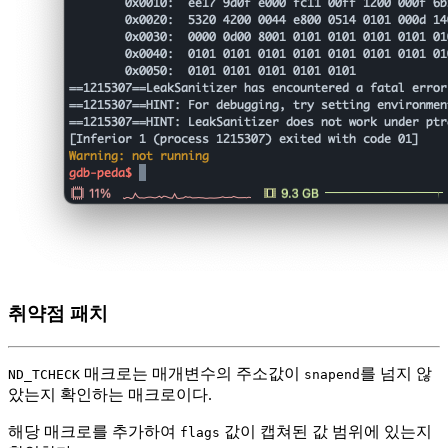
취약점 패치
매크로는 매개변수의 주소값이
를 넘지 않
ND_TCHECK
snapend
았는지 확인하는 매크로이다.
해당 매크로를 추가하여
값이 캡쳐된 값 범위에 있는지
flags