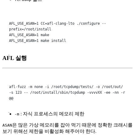
Terminal window
AFL_USE_ASAN
=
1
 CC
=
afl-clang-lto
./configure
--
prefix=/root/install
AFL_USE_ASAN
=
1
make
AFL_USE_ASAN
=
1
make
install
AFL 실행
Terminal window
afl-fuzz
-m
none
-i
/root/tcpdump/tests/
-o
/root/out/
-s
123
--
/root/install/sbin/tcpdump
-vvvvXX
-ee
-nn
-r
@@
: 자식 프로세스의 메모리 제한
-m
은 많은 가상 메모리를 잡아 먹기 때문에 정확한 크래시를
ASAN
보기 위해선 제한을 비활성화 해주어야 한다.