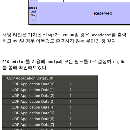
해당 라인은 가져온
가
일 경우
를 출력
flags
0x8000
Broadcast
하고
일 경우 아무것도 출력하지 않는 루틴인 것 같다.
0x0
를 이용해
의 모든 필드를 1로 설정하고
010 editor
bootp
gdb
를 통해 확인해보았다.