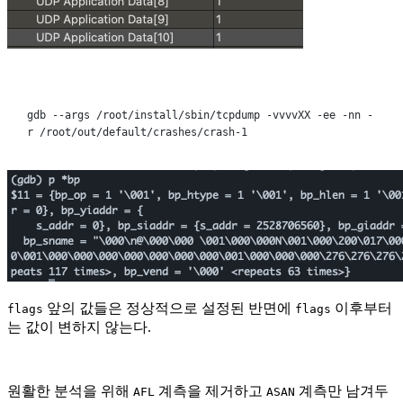
Terminal window
gdb
--args
/root/install/sbin/tcpdump
-vvvvXX
-ee
-nn
-
r
/root/out/default/crashes/crash-1
앞의 값들은 정상적으로 설정된 반면에
이후부터
flags
flags
는 값이 변하지 않는다.
원활한 분석을 위해
계측을 제거하고
계측만 남겨두
AFL
ASAN