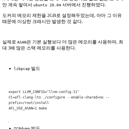
만 계속 쌓여서
서버에서 진행하였다.
ubuntu 20.04
도커의 메모리 제한을 2GB로 설정해두었는데, 아마 그 이유
때문에 이상한 크래시만 발생한 것 같다.
실제로
은 기본 실행보다 더 많은 메모리를 사용하며, 최
ASAN
대 3배 많은 스택 메모리를 사용한다.
빌드
libpcap
Terminal window
export
 LLVM_CONFIG
=
"llvm-config-11"
CC
=
afl-clang-lto
./configure
--enable-shared=no
--
prefix=/root/install
AFL_USE_ASAN
=
1
make
빌드
TCPdump