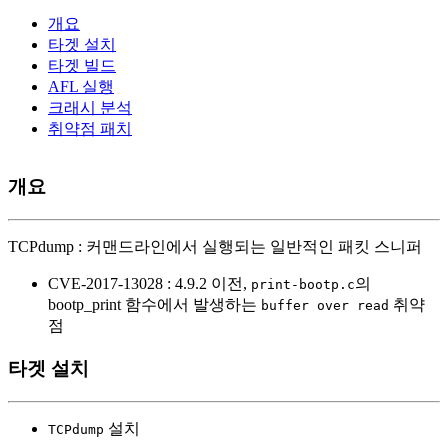
개요
타겟 설치
타겟 빌드
AFL 실행
크래시 분석
취약점 패치
개요
TCPdump : 커맨드라인에서 실행되는 일반적인 패킷 스니퍼
CVE-2017-13028 : 4.9.2 이전,
의
print-bootp.c
bootp_print 함수에서 발생하는
취약
buffer over read
점
타겟 설치
설치
TCPdump