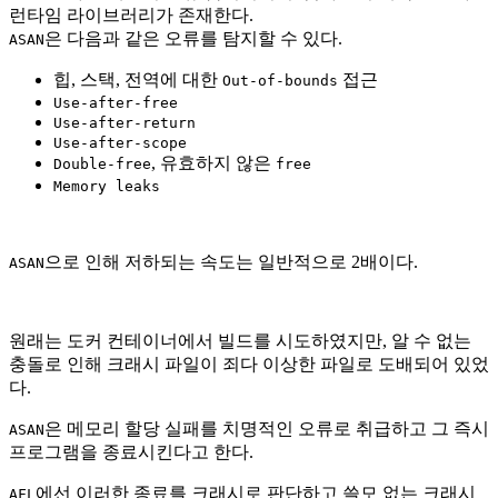
런타임 라이브러리가 존재한다.
은 다음과 같은 오류를 탐지할 수 있다.
ASAN
힙, 스택, 전역에 대한
접근
Out-of-bounds
Use-after-free
Use-after-return
Use-after-scope
, 유효하지 않은
Double-free
free
Memory leaks
으로 인해 저하되는 속도는 일반적으로 2배이다.
ASAN
원래는 도커 컨테이너에서 빌드를 시도하였지만, 알 수 없는
충돌로 인해 크래시 파일이 죄다 이상한 파일로 도배되어 있었
다.
은 메모리 할당 실패를 치명적인 오류로 취급하고 그 즉시
ASAN
프로그램을 종료시킨다고 한다.
에선 이러한 종료를 크래시로 판단하고 쓸모 없는 크래시
AFL