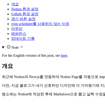
개요
Notion 환경 설정
Github 환경 설정
갱신 버튼 설정
cron scheduler를 사용하지 않는 이유
마무리
레퍼런스
업데이트 기록
Note
For the English version of this post, see
here
.
개요
최근에 Notion과 Next.js를 연동하여 Notion Page를 자동
다만, 지금 블로그가 내가 선호하던 디자인에 더 가까웠기에 
평소에는 Notion에 작성한 후에 Markdown으로 뽑고 살짝 