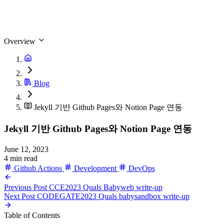
Overview
Blog
Jekyll 기반 Github Pages와 Notion Page 연동
Jekyll 기반 Github Pages와 Notion Page 연동
June 12, 2023
4 min read
Github Actions
Development
DevOps
Previous Post
CCE2023 Quals Babyweb write-up
Next Post
CODEGATE2023 Quals babysandbox write-up
Table of Contents