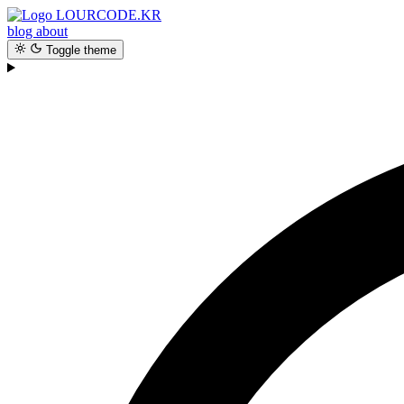
LOURCODE.KR
blog
about
Toggle theme