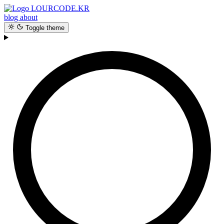
LOURCODE.KR
blog
about
Toggle theme