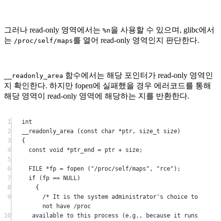
그러나 read-only 영역에서는
을 사용할 수 있으며, glibc에서
%n
는
를 열어 read-only 영역인지 판단한다.
/proc/self/maps
함수에서는 해당 포인터가 read-only 영역인
__readonly_area
지 확인한다. 하지만 fopen에 실패했을 경우 에러코드를 통해
해당 영역이 read-only 영역에 해당하는 지를 반환한다.
1
int
2
__readonly_area
 (
const
char
*
ptr
, 
size_t
size
)
3
{
4
const
void
*
ptr_end 
=
 ptr 
+
 size;
5
6
FILE 
*
fp 
=
fopen
 (
"/proc/self/maps"
, 
"rce"
);
7
if
 (fp 
==
NULL
)
8
{
9
/* It is the system administrator's choice to 
not have /proc
10
available to this process (e.g., because it runs 