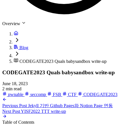
Overview
Blog
CODEGATE2023 Quals babysandbox write-up
CODEGATE2023 Quals babysandbox write-up
June 18, 2023
2 min read
pwnable
seccomp
FSB
CTF
CODEGATE2023
Previous Post
Jekyll 기반 Github Pages와 Notion Page 연동
Next Post
YISF2022 TTT write-up
Table of Contents