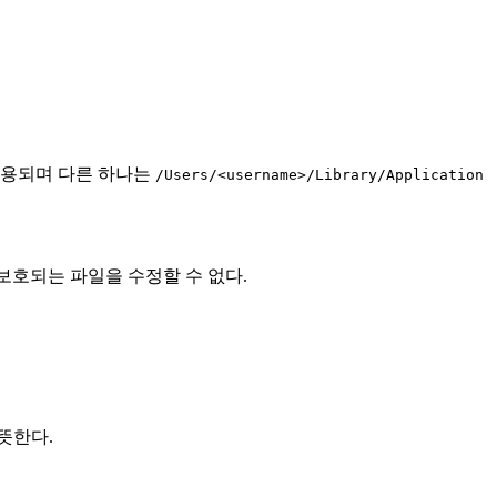
사용되며 다른 하나는
/Users/<username>/Library/Application
IP로 보호되는 파일을 수정할 수 없다.
뜻한다.