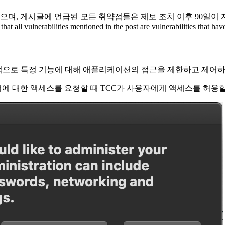
며, 게시글에 언급된 모든 취약점들은 제보 조치 이후 90일이
 that all vulnerabilities mentioned in the post are vulnerabilities that h
개인 정보 보호를 목적으로 특정 기능에 대해 애플리케이션의 접근을 제한하고 
이터에 대한 액세스를 요청할 때 TCC가 사용자에게 액세스를 허용