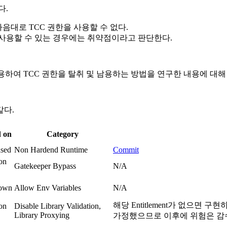
다.
마음대로 TCC 권한을 사용할 수 없다.
 사용할 수 있는 경우에는 취약점이라고 판단한다.
이용하여 TCC 권한을 탈취 및 남용하는 방법을 연구한 내용에 대해
같다.
 on
Category
sed
Non Hardend Runtime
Commit
on
Gatekeeper Bypass
N/A
own
Allow Env Variables
N/A
해당 Entitlement가 없으면
on
Disable Library Validation,
Library Proxying
가정했으므로 이후에 위험은 감