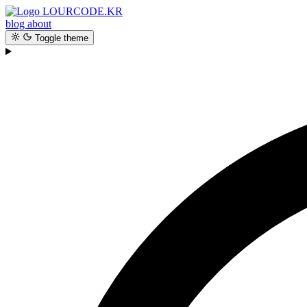
LOURCODE.KR
blog
about
Toggle theme