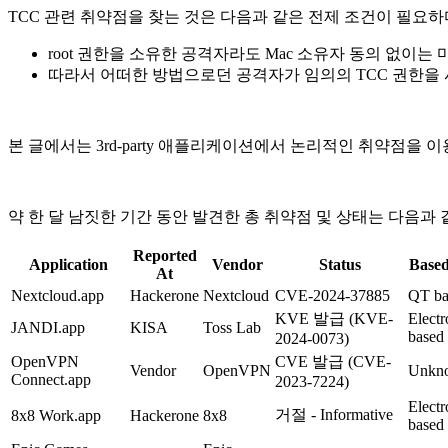
TCC 관련 취약점을 찾는 것은 다음과 같은 전제 조건이 필요하
root 권한을 소유한 공격자라도 Mac 소유자 동의 없이는 
따라서 어떠한 방법으로던 공격자가 임의의 TCC 권한을
본 글에서는 3rd-party 애플리케이션에서 논리적인 취약점을 
약 한 달 남짓한 기간 동안 발견한 총 취약점 및 상태는 다음과 
Reported
Application
Vendor
Status
Based
At
Nextcloud.app
Hackerone
Nextcloud
CVE-2024-37885
QT ba
KVE 발급 (KVE-
Electr
JANDI.app
KISA
Toss Lab
based
2024-0073)
OpenVPN
CVE 발급 (CVE-
Vendor
OpenVPN
Unkn
Connect.app
2023-7224)
Electr
거절 - Informative
8x8 Work.app
Hackerone
8x8
based